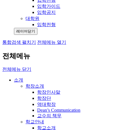
입학전형
입학가이드
입학공지
대학원
입학전형
레이어닫기
통합검색 펼치기
전체메뉴 열기
전체메뉴
전체메뉴 닫기
소개
학장소개
학장인사말
학장단
역대학장
Dean’s Communication
교수의 책무
학교안내
학교소개