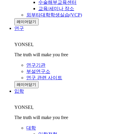
수술해부교육센터
교육/세미나 장소
외부타대학학생실습(VCP)
레이어닫기
연구
YONSEI,
The truth will make you free
연구기관
부설연구소
연구 관련 사이트
레이어닫기
입학
YONSEI,
The truth will make you free
대학