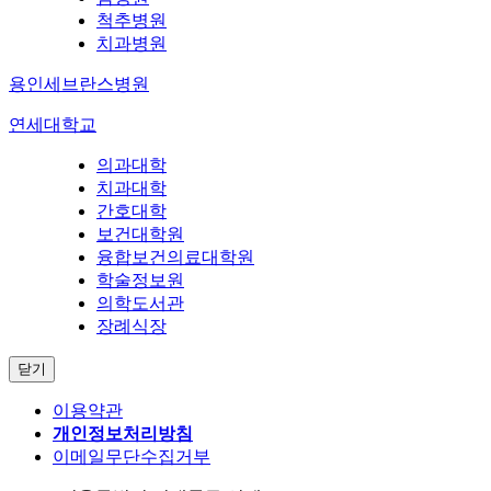
척추병원
치과병원
용인세브란스병원
연세대학교
의과대학
치과대학
간호대학
보건대학원
융합보건의료대학원
학술정보원
의학도서관
장례식장
닫기
이용약관
개인정보처리방침
이메일무단수집거부