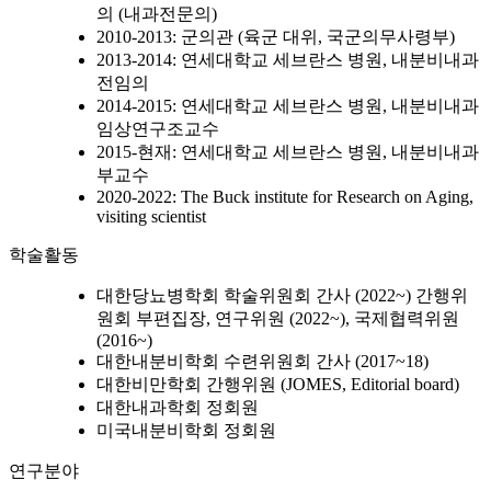
의 (내과전문의)
2010-2013: 군의관 (육군 대위, 국군의무사령부)
2013-2014: 연세대학교 세브란스 병원, 내분비내과
전임의
2014-2015: 연세대학교 세브란스 병원, 내분비내과
임상연구조교수
2015-현재: 연세대학교 세브란스 병원, 내분비내과
부교수
2020-2022: The Buck institute for Research on Aging,
visiting scientist
학술활동
대한당뇨병학회 학술위원회 간사 (2022~) 간행위
원회 부편집장, 연구위원 (2022~), 국제협력위원
(2016~)
대한내분비학회 수련위원회 간사 (2017~18)
대한비만학회 간행위원 (JOMES, Editorial board)
대한내과학회 정회원
미국내분비학회 정회원
연구분야