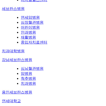
세브란스병원
연세암병원
심장혈관병원
어린이병원
안과병원
재활병원
중입자치료센터
치과대학병원
강남세브란스병원
심뇌혈관병원
암병원
척추병원
치과병원
용인세브란스병원
연세대학교