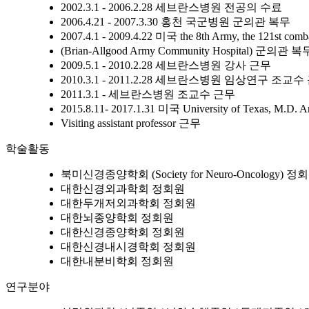
2002.3.1 - 2006.2.28 세브란스병원 전공의 수료
2006.4.21 - 2007.3.30 홍천 국군병원 군의관 복무
2007.4.1 - 2009.4.22 미국 the 8th Army, the 121st comba
(Brian-Allgood Army Community Hospital) 군의관 복
2009.5.1 - 2010.2.28 세브란스병원 강사 근무
2010.3.1 - 2011.2.28 세브란스병원 임상연구 조교수
2011.3.1 - 세브란스병원 조교수 근무
2015.8.11- 2017.1.31 미국 University of Texas, M.D. An
Visiting assistant professor 근무
학술활동
북미신경종양학회 (Society for Neuro-Oncology) 정
대한신경외과학회 정회원
대한두개저외과학회 정회원
대한뇌종양학회 정회원
대한신경종양학회 정회원
대한신경내시경학회 정회원
대한내분비학회 정회원
연구분야