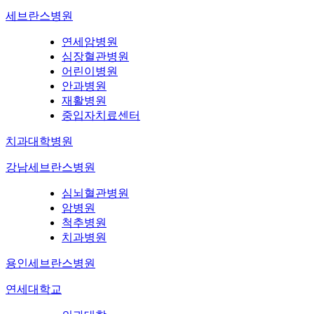
세브란스병원
연세암병원
심장혈관병원
어린이병원
안과병원
재활병원
중입자치료센터
치과대학병원
강남세브란스병원
심뇌혈관병원
암병원
척추병원
치과병원
용인세브란스병원
연세대학교