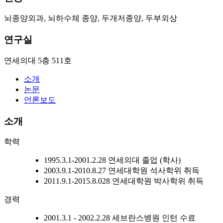
뇌종양외과, 뇌하수체 종양, 두개저종양, 두부외상
연구실
연세의대 5층 511호
소개
논문
언론보도
소개
학력
1995.3.1-2001.2.28 연세의대 졸업 (학사)
2003.9.1-2010.8.27 연세대학원 석사학위 취득
2011.9.1-2015.8.028 연세대학원 박사학위 취득
경력
2001.3.1 - 2002.2.28 세브란스병원 인턴 수료