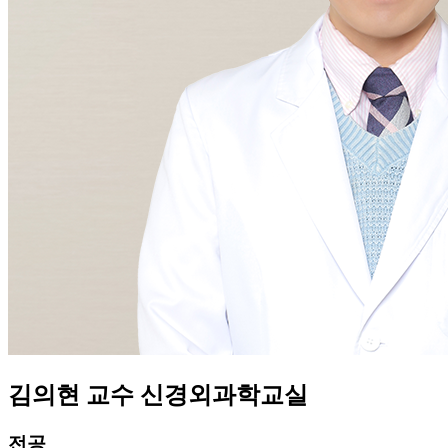
김의현
교수
신경외과학교실
전공