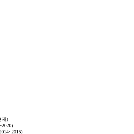
현재)
020)
4~2015)