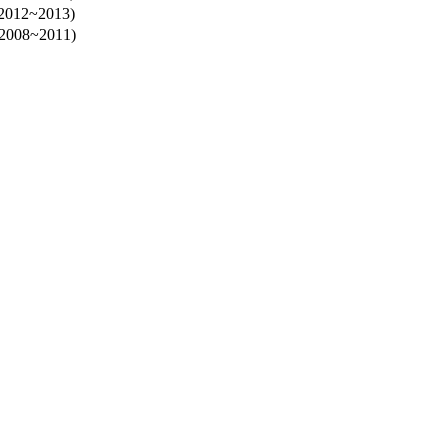
2~2013)
8~2011)