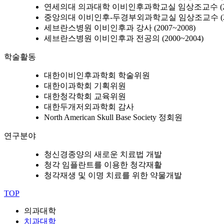
연세의대 의과대학 이비인후과학교실 임상조교수 (201
중앙의대 이비인후-두경부외과학교실 임상조교수 (200
세브란스병원 이비인후과 강사 (2007~2008)
세브란스병원 이비인후과 전공의 (2000~2004)
학술활동
대한이비인후과학회 학술위원
대한이과학회 기획위원
대한청각학회 교육위원
대한두개저외과학회 감사
North American Skull Base Society 정회원
연구분야
청신경종양의 새로운 치료법 개발
청각 임플란트를 이용한 청각재활
청각재생 및 이명 치료를 위한 약물개발
TOP
의과대학
치과대학