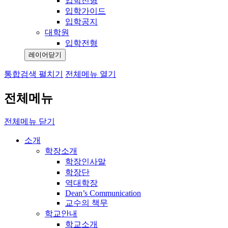
입학전형
입학가이드
입학공지
대학원
입학전형
레이어닫기
통합검색 펼치기
전체메뉴 열기
전체메뉴
전체메뉴 닫기
소개
학장소개
학장인사말
학장단
역대학장
Dean’s Communication
교수의 책무
학교안내
학교소개