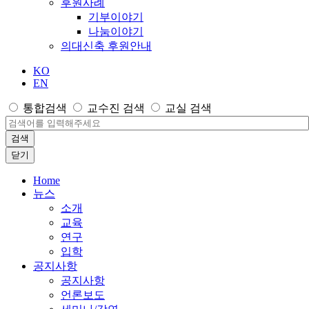
후원사례
기부이야기
나눔이야기
의대신축 후원안내
KO
EN
통합검색
교수진 검색
교실 검색
검색
닫기
Home
뉴스
소개
교육
연구
입학
공지사항
공지사항
언론보도