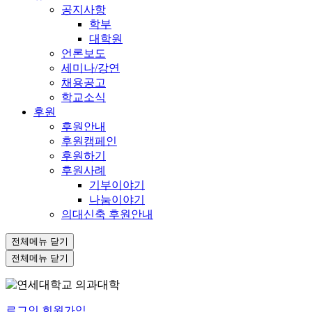
공지사항
학부
대학원
언론보도
세미나/강연
채용공고
학교소식
후원
후원안내
후원캠페인
후원하기
후원사례
기부이야기
나눔이야기
의대신축 후원안내
전체메뉴 닫기
전체메뉴 닫기
로그인
회원가입