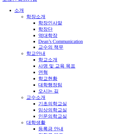
소개
학장소개
학장인사말
학장단
역대학장
Dean’s Communication
교수의 책무
학교안내
학교소개
사명 및 교육 목표
연혁
학교현황
대학행정팀
오시는 길
교수소개
기초의학교실
임상의학교실
인문의학교실
대학생활
등록금 안내