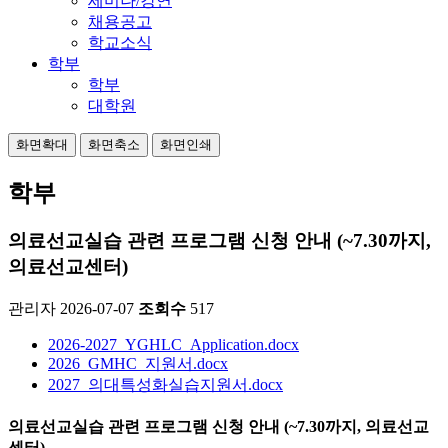
세미나/강연
채용공고
학교소식
학부
학부
대학원
화면확대
화면축소
화면인쇄
학부
의료선교실습 관련 프로그램 신청 안내 (~7.30까지,
의료선교센터)
관리자
2026-07-07
조회수
517
2026-2027_YGHLC_Application.docx
2026_GMHC_지원서.docx
2027_의대특성화실습지원서.docx
의료선교실습 관련 프로그램 신청 안내 (~7.30까지, 의료선교
센터)