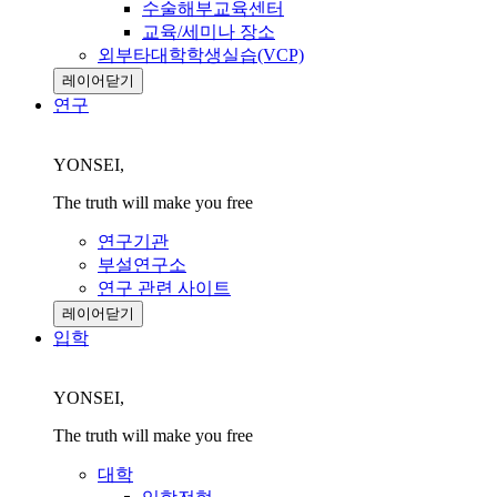
수술해부교육센터
교육/세미나 장소
외부타대학학생실습(VCP)
레이어닫기
연구
YONSEI,
The truth will make you free
연구기관
부설연구소
연구 관련 사이트
레이어닫기
입학
YONSEI,
The truth will make you free
대학