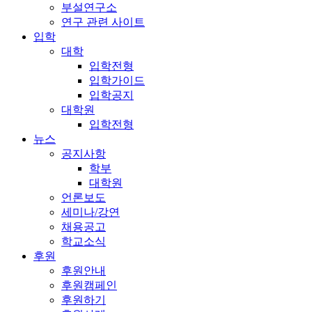
부설연구소
연구 관련 사이트
입학
대학
입학전형
입학가이드
입학공지
대학원
입학전형
뉴스
공지사항
학부
대학원
언론보도
세미나/강연
채용공고
학교소식
후원
후원안내
후원캠페인
후원하기