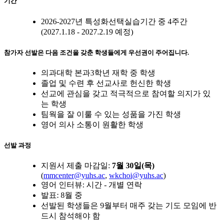
기간
2026-2027년 특성화선택실습기간 중 4주간
(2027.1.18 - 2027.2.19 예정)
참가자 선발은 다음 조건을 갖춘 학생들에게 우선권이 주어집니다.
의과대학 본과3학년 재학 중 학생
졸업 및 수련 후 선교사로 헌신한 학생
선교에 관심을 갖고 적극적으로 참여할 의지가 있
는 학생
팀웍을 잘 이룰 수 있는 성품을 가진 학생
영어 의사 소통이 원활한 학생
선발 과정
지원서 제출 마감일:
7월 30일(목)
(
mmcenter@yuhs.ac
,
wkchoi@yuhs.ac
)
영어 인터뷰: 시간 - 개별 연락
발표: 8월 중
선발된 학생들은 9월부터 매주 갖는 기도 모임에 반
드시 참석해야 함