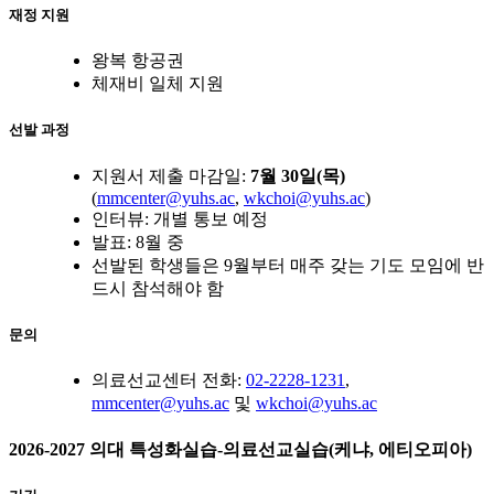
재정 지원
왕복 항공권
체재비 일체 지원
선발 과정
지원서 제출 마감일:
7월 30일(목)
(
mmcenter@yuhs.ac
,
wkchoi@yuhs.ac
)
인터뷰: 개별 통보 예정
발표: 8월 중
선발된 학생들은 9월부터 매주 갖는 기도 모임에 반
드시 참석해야 함
문의
의료선교센터 전화:
02-2228-1231
,
mmcenter@yuhs.ac
및
wkchoi@yuhs.ac
2026-2027 의대 특성화실습-의료선교실습(케냐, 에티오피아)