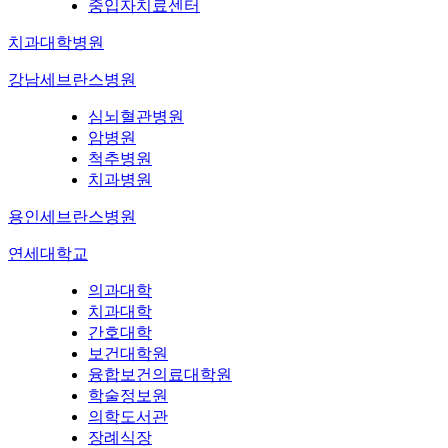
중입자치료센터
치과대학병원
강남세브란스병원
심뇌혈관병원
암병원
척추병원
치과병원
용인세브란스병원
연세대학교
의과대학
치과대학
간호대학
보건대학원
융합보건의료대학원
학술정보원
의학도서관
장례식장