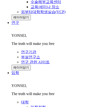
수술해부교육센터
교육/세미나 장소
외부타대학학생실습(VCP)
레이어닫기
연구
YONSEI,
The truth will make you free
연구기관
부설연구소
연구 관련 사이트
레이어닫기
입학
YONSEI,
The truth will make you free
대학