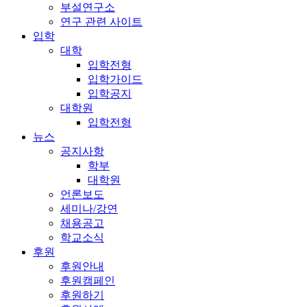
부설연구소
연구 관련 사이트
입학
대학
입학전형
입학가이드
입학공지
대학원
입학전형
뉴스
공지사항
학부
대학원
언론보도
세미나/강연
채용공고
학교소식
후원
후원안내
후원캠페인
후원하기