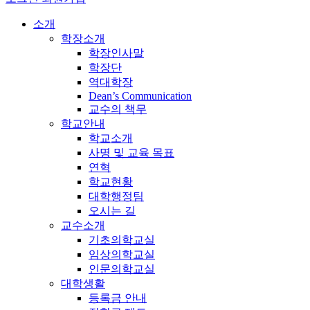
소개
학장소개
학장인사말
학장단
역대학장
Dean’s Communication
교수의 책무
학교안내
학교소개
사명 및 교육 목표
연혁
학교현황
대학행정팀
오시는 길
교수소개
기초의학교실
임상의학교실
인문의학교실
대학생활
등록금 안내