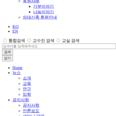
후원사례
기부이야기
나눔이야기
의대신축 후원안내
KO
EN
통합검색
교수진 검색
교실 검색
검색
닫기
Home
뉴스
소개
교육
연구
입학
공지사항
공지사항
언론보도