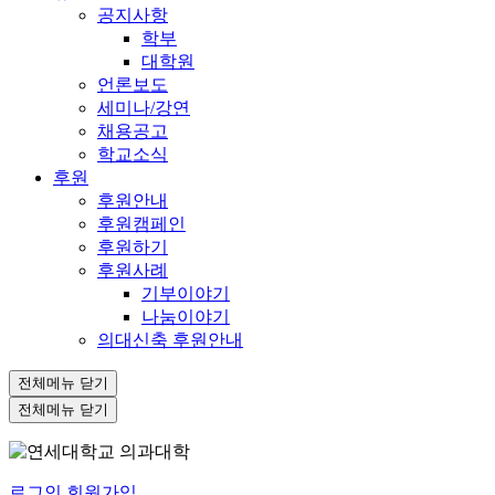
공지사항
학부
대학원
언론보도
세미나/강연
채용공고
학교소식
후원
후원안내
후원캠페인
후원하기
후원사례
기부이야기
나눔이야기
의대신축 후원안내
전체메뉴 닫기
전체메뉴 닫기
로그인
회원가입