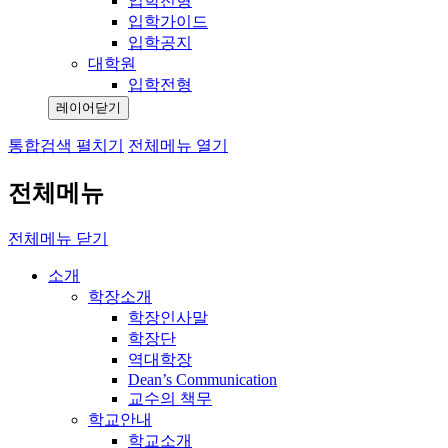
입학전형
입학가이드
입학공지
대학원
입학전형
레이어닫기
통합검색 펼치기
전체메뉴 열기
전체메뉴
전체메뉴 닫기
소개
학장소개
학장인사말
학장단
역대학장
Dean’s Communication
교수의 책무
학교안내
학교소개