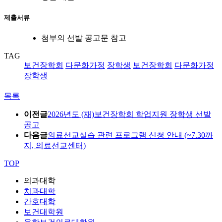
제출서류
첨부의 선발 공고문 참고
TAG
보건장학회
다문화가정
장학생
보건장학회
다문화가정
장학생
목록
이전글
2026년도 (재)보건장학회 학업지원 장학생 선발
공고
다음글
의료선교실습 관련 프로그램 신청 안내 (~7.30까
지, 의료선교센터)
TOP
의과대학
치과대학
간호대학
보건대학원