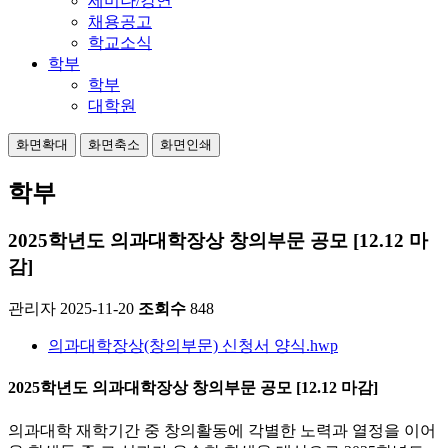
세미나/강연
채용공고
학교소식
학부
학부
대학원
화면확대
화면축소
화면인쇄
학부
2025학년도 의과대학장상 창의부문 공모 [12.12 마
감]
관리자
2025-11-20
조회수
848
의과대학장상(창의부문) 신청서 양식.hwp
2025학년도 의과대학장상 창의부문 공모 [12.12 마감]
의과대학 재학기간 중 창의활동에 각별한 노력과 열정을 이어