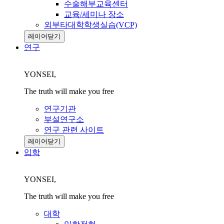
수술해부교육센터
교육/세미나 장소
외부타대학학생실습(VCP)
레이어닫기
연구
YONSEI,
The truth will make you free
연구기관
부설연구소
연구 관련 사이트
레이어닫기
입학
YONSEI,
The truth will make you free
대학