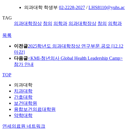
의과대학 학생부
02-2228-2027
/
LHS8110@yuhs.ac
TAG
의과대학장상
창의
의학과
의과대학장상
창의
의학과
목록
이전글
2025학년도 의과대학장상 연구부문 공모 [12.12
마감]
다음글
<KMI-청년의사 Global Health Leadership Camp>
참가 안내
TOP
의과대학
치과대학
간호대학
보건대학원
융합보건의료대학원
약학대학
연세의료원 네트워크