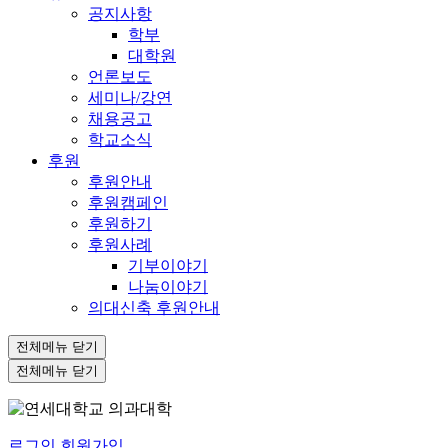
공지사항
학부
대학원
언론보도
세미나/강연
채용공고
학교소식
후원
후원안내
후원캠페인
후원하기
후원사례
기부이야기
나눔이야기
의대신축 후원안내
전체메뉴 닫기
전체메뉴 닫기
로그인
회원가입