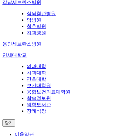
강남세브란스병원
심뇌혈관병원
암병원
척추병원
치과병원
용인세브란스병원
연세대학교
의과대학
치과대학
간호대학
보건대학원
융합보건의료대학원
학술정보원
의학도서관
장례식장
닫기
이용약관