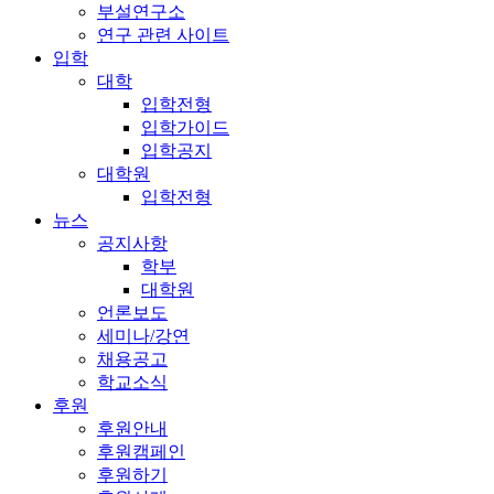
부설연구소
연구 관련 사이트
입학
대학
입학전형
입학가이드
입학공지
대학원
입학전형
뉴스
공지사항
학부
대학원
언론보도
세미나/강연
채용공고
학교소식
후원
후원안내
후원캠페인
후원하기