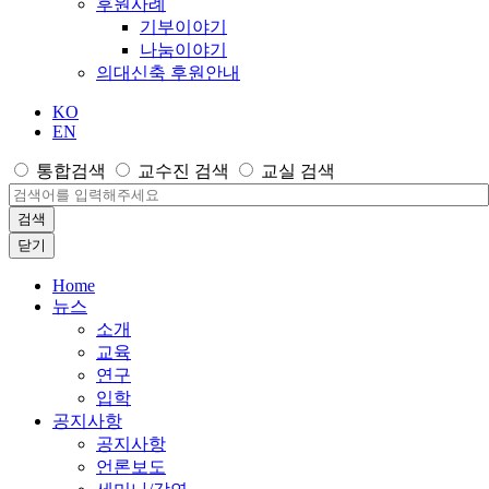
후원사례
기부이야기
나눔이야기
의대신축 후원안내
KO
EN
통합검색
교수진 검색
교실 검색
검색
닫기
Home
뉴스
소개
교육
연구
입학
공지사항
공지사항
언론보도