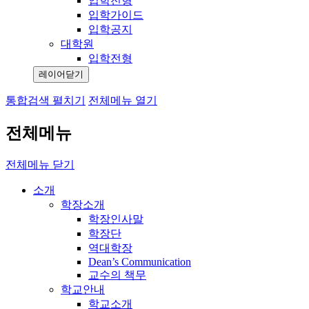
입학전형
입학가이드
입학공지
대학원
입학전형
레이어닫기
통합검색 펼치기
전체메뉴 열기
전체메뉴
전체메뉴 닫기
소개
학장소개
학장인사말
학장단
역대학장
Dean’s Communication
교수의 책무
학교안내
학교소개