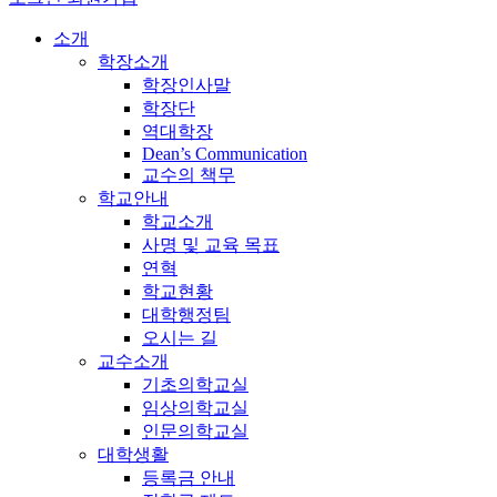
소개
학장소개
학장인사말
학장단
역대학장
Dean’s Communication
교수의 책무
학교안내
학교소개
사명 및 교육 목표
연혁
학교현황
대학행정팀
오시는 길
교수소개
기초의학교실
임상의학교실
인문의학교실
대학생활
등록금 안내