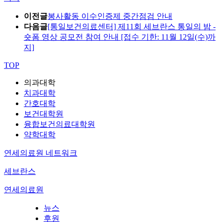
이전글
봉사활동 이수인증제 중간점검 안내
다음글
[통일보건의료센터] 제11회 세브란스 통일의 밤 -
숏폼 영상 공모전 참여 안내 [접수 기한: 11월 12일(수)까
지]
TOP
의과대학
치과대학
간호대학
보건대학원
융합보건의료대학원
약학대학
연세의료원 네트워크
세브란스
연세의료원
뉴스
후원