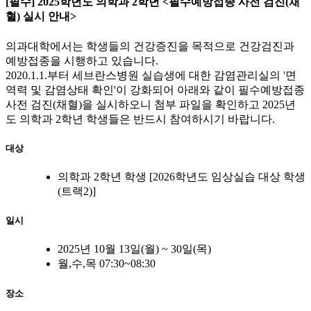
[필수] 2025학년도 의학과 2학년 <필수예방접종 사전 검진(채
혈) 실시 안내>
의과대학에서는 학생들의 건강증진을 목적으로 건강검진과
예방접종을 시행하고 있습니다.
2020.1.1.부터 세브란스병원 실습생에 대한 감염관리실의 '면
역력 및 감염상태 확인'이 강화되어 아래와 같이 필수예방접종
사전 검진(채혈)을 실시하오니 첨부 파일을 확인하고 2025년
도 의학과 2학년 학생들은 반드시 참여하시기 바랍니다.
대상
의학과 2학년 학생 [2026학년도 임상실습 대상 학생
(트랙2)]
일시
2025년 10월 13일(월) ~ 30일(목)
월,수,목 07:30~08:30
장소