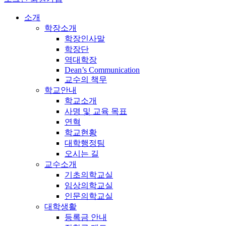
소개
학장소개
학장인사말
학장단
역대학장
Dean’s Communication
교수의 책무
학교안내
학교소개
사명 및 교육 목표
연혁
학교현황
대학행정팀
오시는 길
교수소개
기초의학교실
임상의학교실
인문의학교실
대학생활
등록금 안내