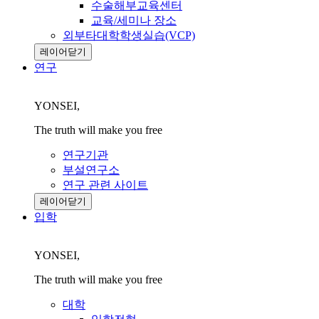
수술해부교육센터
교육/세미나 장소
외부타대학학생실습(VCP)
레이어닫기
연구
YONSEI,
The truth will make you free
연구기관
부설연구소
연구 관련 사이트
레이어닫기
입학
YONSEI,
The truth will make you free
대학