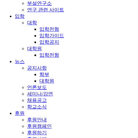
부설연구소
연구 관련 사이트
입학
대학
입학전형
입학가이드
입학공지
대학원
입학전형
뉴스
공지사항
학부
대학원
언론보도
세미나/강연
채용공고
학교소식
후원
후원안내
후원캠페인
후원하기