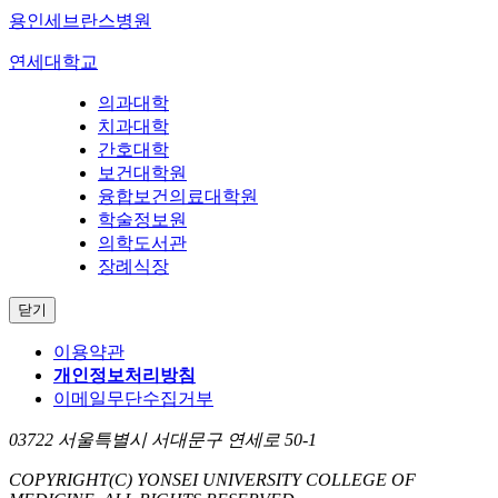
용인세브란스병원
연세대학교
의과대학
치과대학
간호대학
보건대학원
융합보건의료대학원
학술정보원
의학도서관
장례식장
닫기
이용약관
개인정보처리방침
이메일무단수집거부
03722 서울특별시 서대문구 연세로 50-1
COPYRIGHT
(C) YONSEI UNIVERSITY COLLEGE OF