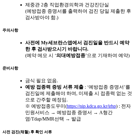
제중관 2층 직업환경의학과 건강진단실
(예방접종 증명서를 출력하여 검진 당일 제출한 후
검사받아야 함.)
주의사항
사전에
My세브란스앱
에서 검진일을 반드시 예약
한 후 검사받으시기 바랍니다.
(예약 메모 시 ‘
의대예방접종
’으로 기재하여 예약)
준비사항
금식 필요 없음.
예방 접종력 증빙 서류 제출
: ‘예방접종 증명서’를
검진일에 제출해야 하며, 미제출 시 접종력 없는 것
으로 간주할 예정임.
※ 예방접종도우미(
https://nip.kdca.go.kr/irhp
) : 전자
민원서비스 → 예방접종 증명서 → A형간
염/Tdap/MMR선택 → 발급
사전 검진(채혈) 후 확인 서류