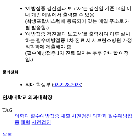
'예방접종 검진결과 보고서'는 검진일 기준 14일 이
내 개인 메일에서 출력할 수 있음.
(학생포탈시스템에 등록되어 있는 메일 주소로 개
별 발송함.)
'예방접종 검진결과 보고서'를 출력하여 이후 실시
하는 필수예방접종 1차 진료 시 세브란스병원 가정
의학과에 제출해야 함.
(필수예방접종 1차 진료 일자는 추후 안내할 예정
임.)
문의전화
의대 학생부 (
02-2228-2023
)
연세대학교 의과대학장
TAG
의학과
필수예방접종
채혈
사전검진
의학과
필수예방접
종
채혈
사전검진
목록