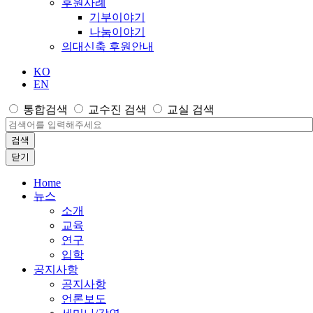
후원사례
기부이야기
나눔이야기
의대신축 후원안내
KO
EN
통합검색
교수진 검색
교실 검색
검색
닫기
Home
뉴스
소개
교육
연구
입학
공지사항
공지사항
언론보도