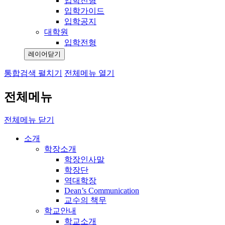
입학전형
입학가이드
입학공지
대학원
입학전형
레이어닫기
통합검색 펼치기
전체메뉴 열기
전체메뉴
전체메뉴 닫기
소개
학장소개
학장인사말
학장단
역대학장
Dean’s Communication
교수의 책무
학교안내
학교소개