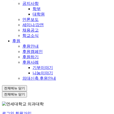
공지사항
학부
대학원
언론보도
세미나/강연
채용공고
학교소식
후원
후원안내
후원캠페인
후원하기
후원사례
기부이야기
나눔이야기
의대신축 후원안내
전체메뉴 닫기
전체메뉴 닫기
로그인
회원가입