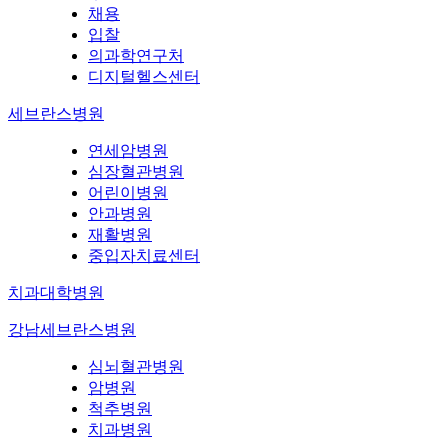
채용
입찰
의과학연구처
디지털헬스센터
세브란스병원
연세암병원
심장혈관병원
어린이병원
안과병원
재활병원
중입자치료센터
치과대학병원
강남세브란스병원
심뇌혈관병원
암병원
척추병원
치과병원