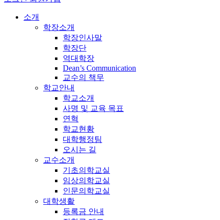
소개
학장소개
학장인사말
학장단
역대학장
Dean’s Communication
교수의 책무
학교안내
학교소개
사명 및 교육 목표
연혁
학교현황
대학행정팀
오시는 길
교수소개
기초의학교실
임상의학교실
인문의학교실
대학생활
등록금 안내