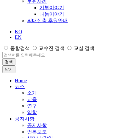
후원사례
기부이야기
나눔이야기
의대신축 후원안내
KO
EN
통합검색
교수진 검색
교실 검색
검색
닫기
Home
뉴스
소개
교육
연구
입학
공지사항
공지사항
언론보도