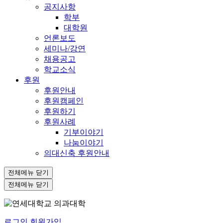
공지사항
학부
대학원
언론보도
세미나/강연
채용공고
학교소식
후원
후원안내
후원캠페인
후원하기
후원사례
기부이야기
나눔이야기
의대신축 후원안내
전체메뉴 닫기
전체메뉴 닫기
로그인
회원가입