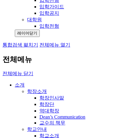
입학전형
입학가이드
입학공지
대학원
입학전형
레이어닫기
통합검색 펼치기
전체메뉴 열기
전체메뉴
전체메뉴 닫기
소개
학장소개
학장인사말
학장단
역대학장
Dean’s Communication
교수의 책무
학교안내
학교소개