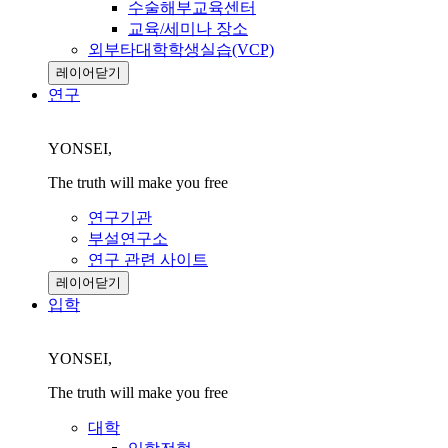
수술해부교육센터
교육/세미나 장소
외부타대학학생실습(VCP)
레이어닫기
연구
YONSEI,
The truth will make you free
연구기관
부설연구소
연구 관련 사이트
레이어닫기
입학
YONSEI,
The truth will make you free
대학