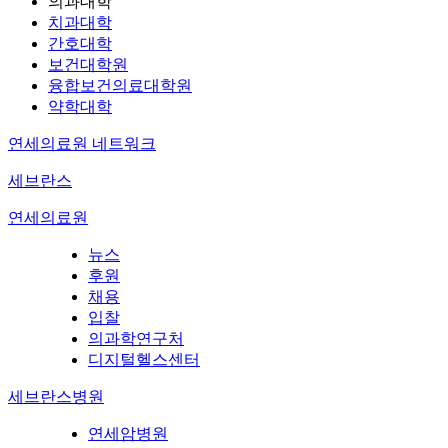
의과대학
치과대학
간호대학
보건대학원
융합보건의료대학원
약학대학
연세의료원 네트워크
세브란스
연세의료원
뉴스
후원
채용
입찰
의과학연구처
디지털헬스센터
세브란스병원
연세암병원