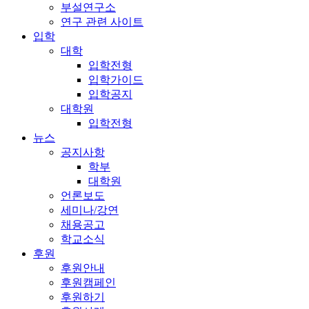
부설연구소
연구 관련 사이트
입학
대학
입학전형
입학가이드
입학공지
대학원
입학전형
뉴스
공지사항
학부
대학원
언론보도
세미나/강연
채용공고
학교소식
후원
후원안내
후원캠페인
후원하기