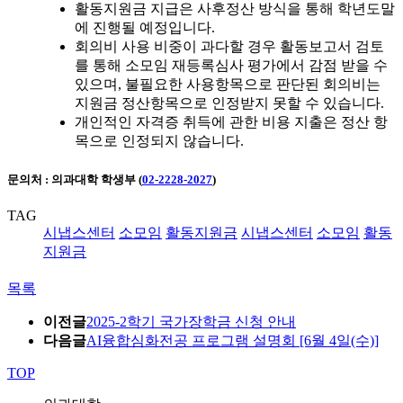
활동지원금 지급은 사후정산 방식을 통해 학년도말
에 진행될 예정입니다.
회의비 사용 비중이 과다할 경우 활동보고서 검토
를 통해 소모임 재등록심사 평가에서 감점 받을 수
있으며, 불필요한 사용항목으로 판단된 회의비는
지원금 정산항목으로 인정받지 못할 수 있습니다.
개인적인 자격증 취득에 관한 비용 지출은 정산 항
목으로 인정되지 않습니다.
문의처 : 의과대학 학생부 (
02-2228-2027
)
TAG
시냅스센터
소모임
활동지원금
시냅스센터
소모임
활동
지원금
목록
이전글
2025-2학기 국가장학금 신청 안내
다음글
AI융합심화전공 프로그램 설명회 [6월 4일(수)]
TOP