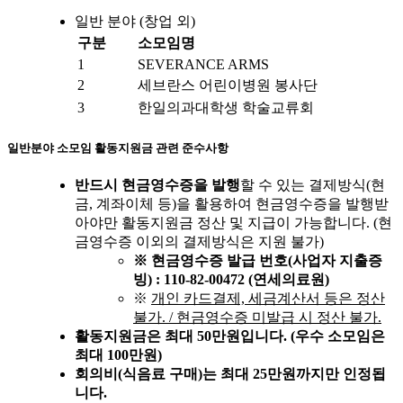
일반 분야 (창업 외)
구분
소모임명
1
SEVERANCE ARMS
2
세브란스 어린이병원 봉사단
3
한일의과대학생 학술교류회
일반분야 소모임 활동지원금 관련 준수사항
반드시 현금영수증을 발행
할 수 있는 결제방식(현
금, 계좌이체 등)을 활용하여 현금영수증을 발행받
아야만 활동지원금 정산 및 지급이 가능합니다. (현
금영수증 이외의 결제방식은 지원 불가)
※ 현금영수증 발급 번호(사업자 지출증
빙) : 110-82-00472 (연세의료원)
※
개인 카드결제, 세금계산서 등은 정산
불가. / 현금영수증 미발급 시 정산 불가.
활동지원금은 최대 50만원입니다. (우수 소모임은
최대 100만원)
회의비(식음료 구매)는 최대 25만원까지만 인정됩
니다.