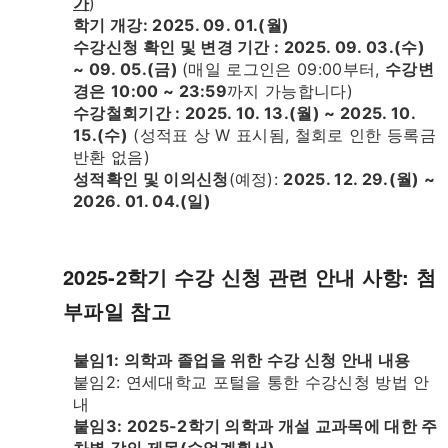
가
)
학기 개강: 2025. 09. 01.(월)
수강신청 확인 및 변경 기간 : 2025. 09. 03.(수)
~ 09. 05.(금)
(매일 로그인은 09:00부터,
수강변
경은
10:00 ~ 23:59
까지 가능합니다)
수강철회기간 : 2025. 10. 13.(월) ~ 2025. 10.
15.(수)
(성적표 상 W 표시됨, 철회로 인한 등록금
반환 없음)
성적확인 및 이의신청
(예정):
2025. 12. 29.(월) ~
2026. 01. 04.(일)
2025-2학기 수강 신청 관련 안내 사항: 첨
부파일 참고
붙임1: 의학과 졸업을 위한 수강 신청 안내 내용
붙임2: 연세대학교 포털을 통한 수강신청 방법 안
내
붙임3: 2025-2학기 의학과 개설 교과목에 대한 주