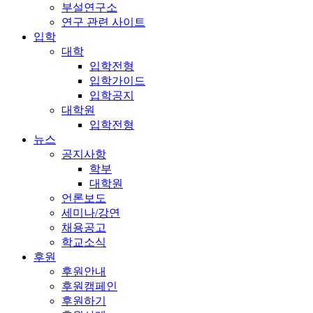
부설연구소
연구 관련 사이트
입학
대학
입학전형
입학가이드
입학공지
대학원
입학전형
뉴스
공지사항
학부
대학원
언론보도
세미나/강연
채용공고
학교소식
후원
후원안내
후원캠페인
후원하기