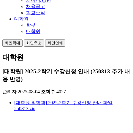
세미나/강연
채용공고
학교소식
대학원
학부
대학원
화면확대
화면축소
화면인쇄
대학원
[대학원] 2025-2학기 수강신청 안내 (250813 추가 내
용 반영)
관리자
2025-08-04
조회수
4027
[대학원 의학과] 2025-2학기 수강신청 안내 파일
250813.zip