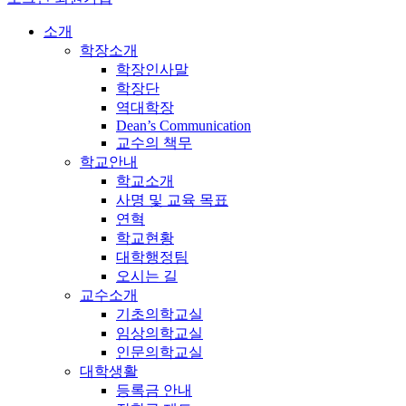
소개
학장소개
학장인사말
학장단
역대학장
Dean’s Communication
교수의 책무
학교안내
학교소개
사명 및 교육 목표
연혁
학교현황
대학행정팀
오시는 길
교수소개
기초의학교실
임상의학교실
인문의학교실
대학생활
등록금 안내