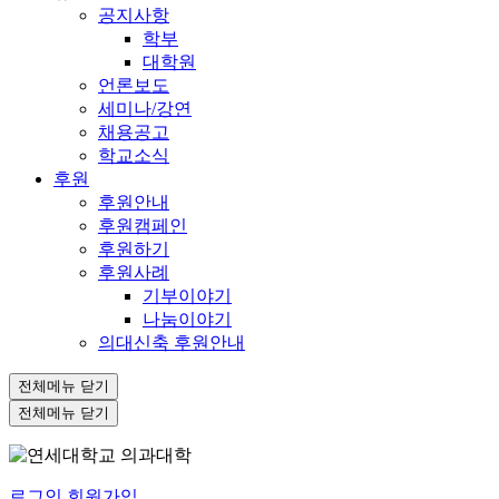
공지사항
학부
대학원
언론보도
세미나/강연
채용공고
학교소식
후원
후원안내
후원캠페인
후원하기
후원사례
기부이야기
나눔이야기
의대신축 후원안내
전체메뉴 닫기
전체메뉴 닫기
로그인
회원가입