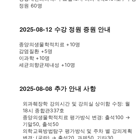
정원 60명
2025-08-12 수강 정원 증원 안내
종양의생물학적치료 +10명
감염질환 +5명
이과학 +10명
세균의향균제내성 +10명
2025-08-08 추가 안내 사항
외과췌장학 강의시간 및 강의실 상이함 수정: 월
18시 종합관337호
종양의생물학적치료 평가방식 변경: 출석100 →
기말50, 출석50
의학교육방법탐구 평가방식 및 주차 별 강의계획
변경: (공란) → 출석20, 과제50, 기타30