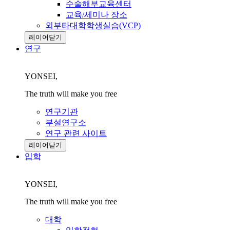
수술해부교육센터
교육/세미나 장소
외부타대학학생실습(VCP)
레이어닫기
연구
YONSEI,
The truth will make you free
연구기관
부설연구소
연구 관련 사이트
레이어닫기
입학
YONSEI,
The truth will make you free
대학