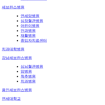
세브란스병원
연세암병원
심장혈관병원
어린이병원
안과병원
재활병원
중입자치료센터
치과대학병원
강남세브란스병원
심뇌혈관병원
암병원
척추병원
치과병원
용인세브란스병원
연세대학교