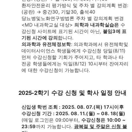
환자안전윤리 평가방식 및 주차 별 강의계획 변경:
(공란) → 중간30, 기말30, 출석40
당뇨병및노화연구방법론 주차 별 강의계획 변경
<MD 내과학교실 대상>
의학과 내과학실습은
수
강신청 사이트에 표기된 시간이 아닌,
붙임3에 표
기된 시간에 강의
합니다.
의과학과 유전체정보학
: 의과학과에서 유전체학및
데이터사이언스 학생들에게 수강신청 당일(8/11)
먼저 수강신청할 기회가 주어지고, 타 학과나 타
전공 학생들에게는 익일(8/12) 10시부터 잔여자리
에 대한 수강신청이 가능합니다.
2025-2학기 수강 신청 및 학사 일정 안내
신입생 학번 조회 : 2025. 08. 07.(목) 17시이후
수강신청 기간 : 2025. 08. 11.(월) ~ 08. 18(월)
(매일 로그인은 09:00부터,
수강신청은
10:00 ~
23:59
까지 가능합니다.
광복절 및 주말은 신청 불