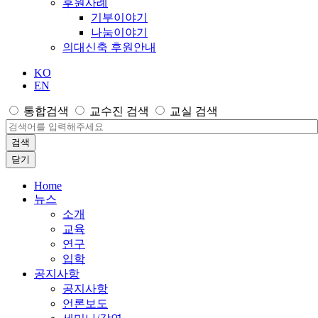
후원사례
기부이야기
나눔이야기
의대신축 후원안내
KO
EN
통합검색
교수진 검색
교실 검색
검색
닫기
Home
뉴스
소개
교육
연구
입학
공지사항
공지사항
언론보도