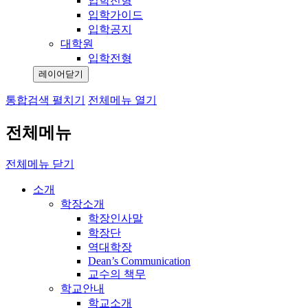
입학전형
입학가이드
입학공지
대학원
입학전형
레이어닫기
통합검색 펼치기
전체메뉴 열기
전체메뉴
전체메뉴 닫기
소개
학장소개
학장인사말
학장단
역대학장
Dean’s Communication
교수의 책무
학교안내
학교소개